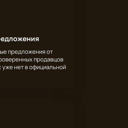
редложения
ые предложения от
проверенных продавцов
х уже нет в официальной