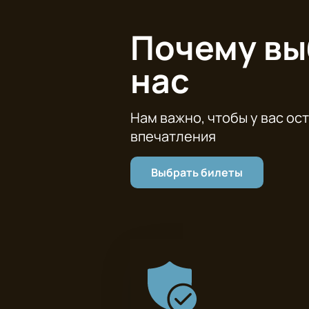
Почему в
нас
Нам важно, чтобы у вас ос
впечатления
Выбрать билеты