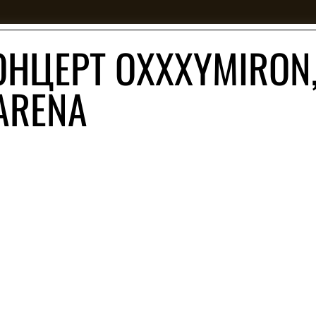
ОНЦЕРТ OXXXYMIRON
ARENA