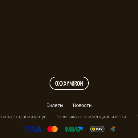
OXXXYMIRON
Билеты
Новости
авила оказания услуг
Политика конфиденциальности