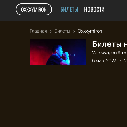
БИЛЕТЫ
НОВОСТИ
OXXXYMIRON
Главная
Билеты
Oxxxymiron
Билеты н
Volkswagen Are
6 мар. 2023
2