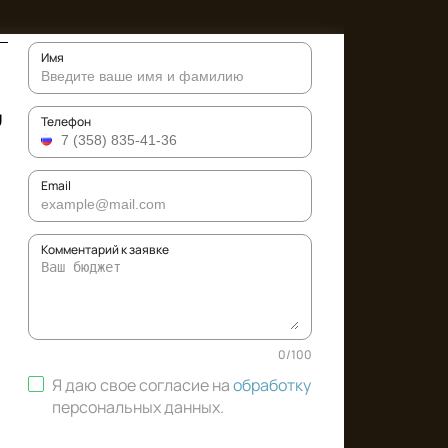
Имя
,
Телефон
Email
Комментарий к заявке
0
/
100
Я даю свое согласие на
обработку
персональных данных
.