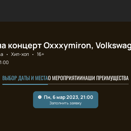
а концерт Oxxxymiron, Volkswa
na
Хип-хоп
16+
1:00
ВЫБОР ДАТЫ И МЕСТА
О МЕРОПРИЯТИИ
НАШИ ПРЕИМУЩЕСТВА