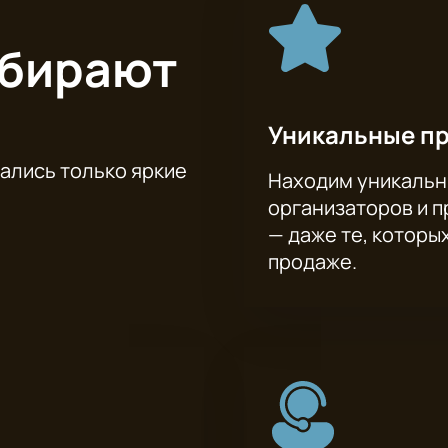
ыбирают
Уникальные п
тались только яркие
Находим уникальн
организаторов и 
— даже те, которы
продаже.