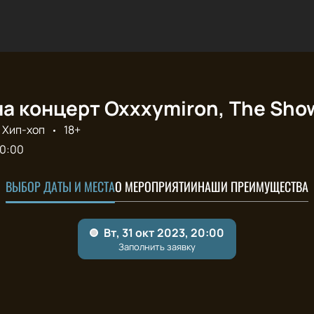
а концерт Oxxxymiron, The Sho
Хип-хоп
18+
0:00
ВЫБОР ДАТЫ И МЕСТА
О МЕРОПРИЯТИИ
НАШИ ПРЕИМУЩЕСТВА