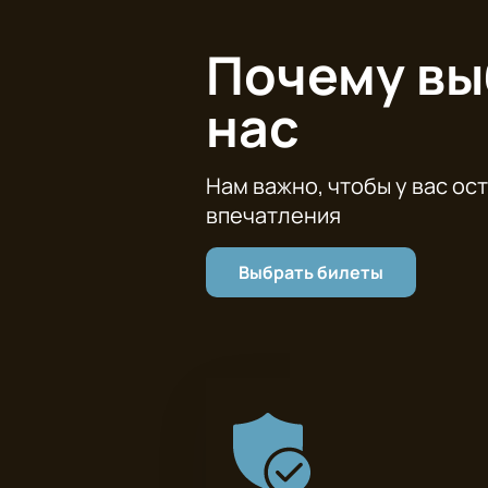
Почему в
нас
Нам важно, чтобы у вас ос
впечатления
Выбрать билеты