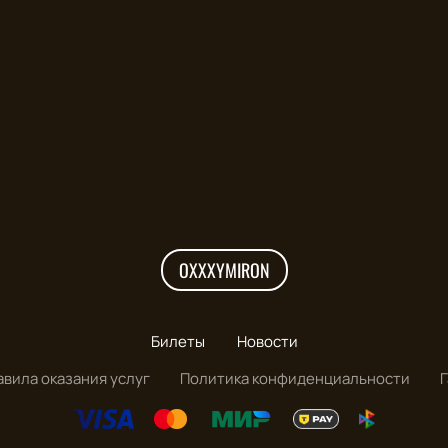
OXXXYMIRON
Билеты
Новости
авила оказания услуг
Политика конфиденциальности