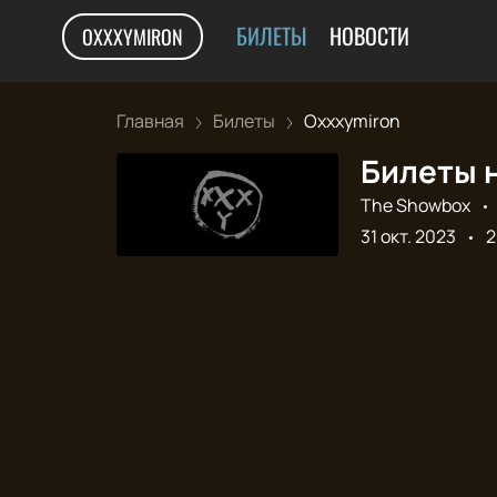
БИЛЕТЫ
НОВОСТИ
OXXXYMIRON
Главная
Билеты
Oxxxymiron
Билеты н
The Showbox
31 окт. 2023
2