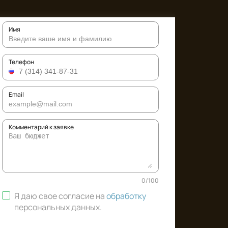
Имя
Телефон
Email
Комментарий к заявке
0
/
100
Я даю свое согласие на
обработку
персональных данных
.