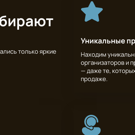
ыбирают
Уникальные п
тались только яркие
Находим уникальн
организаторов и 
— даже те, которы
продаже.