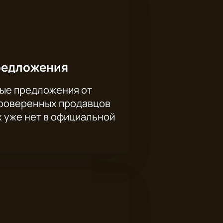
редложения
ые предложения от
проверенных продавцов
х уже нет в официальной